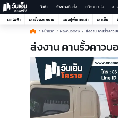
สินค้า
ตัวอย่างติดตั้ง
ผลิต ขาย ส่ง
สาระ
เสาไฟฟ้า
เสารั้วลวดหนาม
แผ่นปูพื้นทางเท้า
เสาเข็ม
หน้าแรก
ผลงานจัดส่ง
ส่งงาน คานรั้วคาวบอ
ส่งงาน คานรั้วคาวบอย