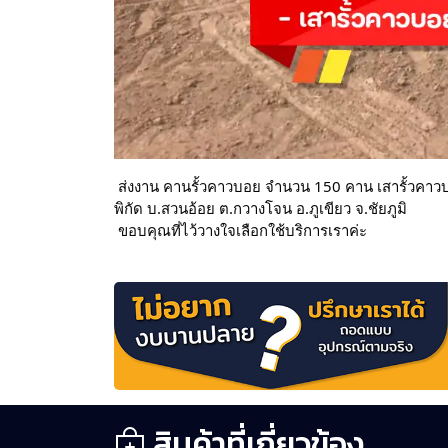
 ส่งงาน คานรั้วคาวบอย จำนวน 150 คาน เสารั้วคา
พิกัด บ.สวนอ้อย ต.กวางโจน อ.ภูเขียว จ.ชัยภูมิ
 ขอบคุณที่ไว้วางใจเลือกใช้บริการเราค่ะ
สินค้าที่เกี่ยวข้อง