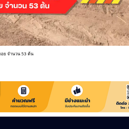
วบอย จำนวน 53 ต้น