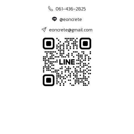
061-436-2825
@eoncrete
eoncrete@gmail.com