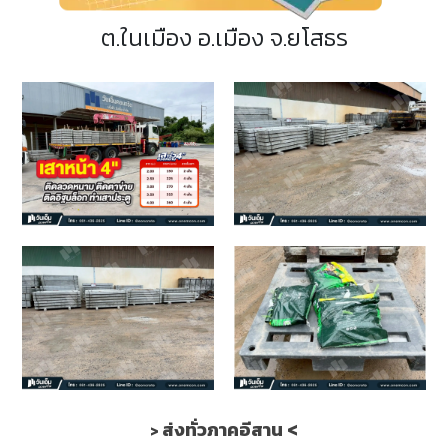
ต.ในเมือง อ.เมือง จ.ยโสธร
ส่งทั่วภาคอีสาน <
>