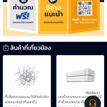
สินค้าที่เกี่ยวข้อง
ติดต่อเรา
กิ๊บล็อคลวดหนาม ใช้สำหรับติด
เสารั้วลวดหนาม ขนาด 3 นิ้ว ใช้
ลวดหนามเข้ากับเสารั้ว
ทำรั้วลวดหนาม กั้นล้อรถ เสา