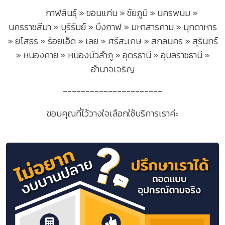
กาฬสินธุ์ » ขอนแก่น » ชัยภูมิ » นครพนม »
นครราชสีมา » บุรีรัมย์ » บึงกาฬ » มหาสารคาม » มุกดาหาร
» ยโสธร » ร้อยเอ็ด » เลย » ศรีสะเกษ » สกลนคร » สุรินทร์
» หนองคาย » หนองบัวลำภู » อุดรธานี » อุบลราชธานี »
อำนาจเจริญ
----------------------
ขอบคุณที่ไว้วางใจเลือกใช้บริการเราค่ะ